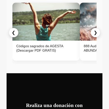
❮
❯
Códigos sagrados de AGESTA
888 Audio ON
(Descargar PDF GRATIS)
ABUNDANCIA E
Realiza una donación con