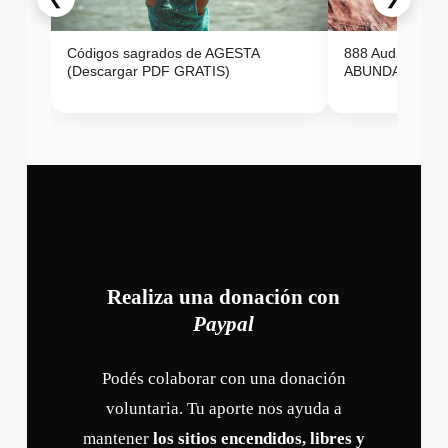
Códigos sagrados de AGESTA
888 Audio ON
(Descargar PDF GRATIS)
ABUNDANCIA E
Realiza una donación con
Paypal
Podés colaborar con una donación
voluntaria. Tu aporte nos ayuda a
mantener
los sitios encendidos, libres y