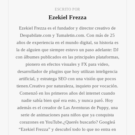
ESCRITO POR
Ezekiel Frezza
Ezekiel Frezza es el fundador y director creativo de
Despabilate.com y Tumaletin.com. Con más de 25
años de experiencia en el mundo digital, su historia es
la de alguien que siempre estuvo un paso adelante: DJ
con álbumes publicados en las principales plataformas,
pionero en efectos visuales y FX para video,
desarrollador de plugins que hoy utilizan inteligencia
artificial, y estratega SEO con una visión que pocos
tienen.Creativo por naturaleza, inquieto por vocación.
Comenzó en los primeros años del internet cuando
nadie sabía bien qué era esto, y nunca paró. Hoy
además es el creador de Las Aventuras de Puppy, una
serie de animaciones para niños que ya conquista
corazones en YouTube.¿Querés buscarlo? Googleá
“Ezekiel Frezza” y descubrí todo lo que no entra en