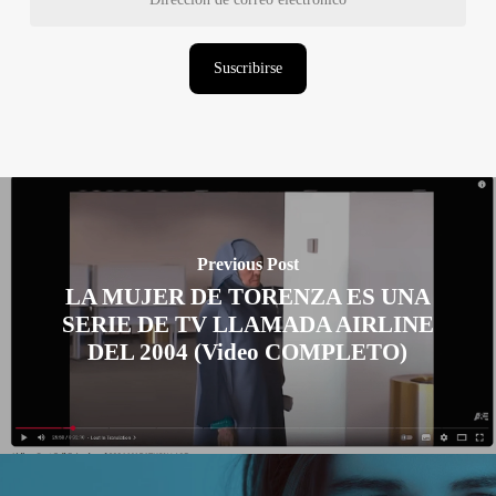
de
correo
electrónico
Suscribirse
Previous Post
LA MUJER DE TORENZA ES UNA
SERIE DE TV LLAMADA AIRLINE
DEL 2004 (Video COMPLETO)