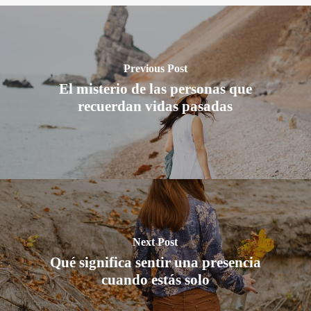
Previous Post
El misterio de las personas que
recuerdan vidas pasadas
Next Post
Qué significa sentir una presencia
cuando estás solo