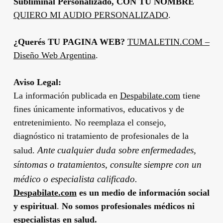
Subliminal Personalizado, CON TU NOMBRE
QUIERO MI AUDIO PERSONALIZADO
.
¿Querés TU PAGINA WEB?
TUMALETIN.COM –
Diseño Web Argentina
.
Aviso Legal:
La información publicada en
Despabilate.com
tiene
fines únicamente informativos, educativos y de
entretenimiento. No reemplaza el consejo,
diagnóstico ni tratamiento de profesionales de la
Ante cualquier duda sobre enfermedades,
salud.
síntomas o tratamientos, consulte siempre con un
médico o especialista calificado.
Despabilate.com
es un medio de información social
y espiritual
.
No somos profesionales médicos ni
especialistas en salud.