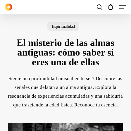
Men
Skip
to
search
Cart
Close
Cart
main
Espiritualidad
content
El misterio de las almas
antiguas: cómo saber si
eres una de ellas
Siente una profundidad inusual en tu ser? Descubre las
señales que delatan a un alma antigua. Explora la
resonancia de experiencias acumuladas y una sabiduría
que trasciende la edad física. Reconoce tu esencia.