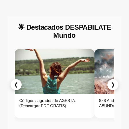
🌟 Destacados DESPABILATE
Mundo
❮
❯
Códigos sagrados de AGESTA
888 Audio ON
(Descargar PDF GRATIS)
ABUNDANCIA E