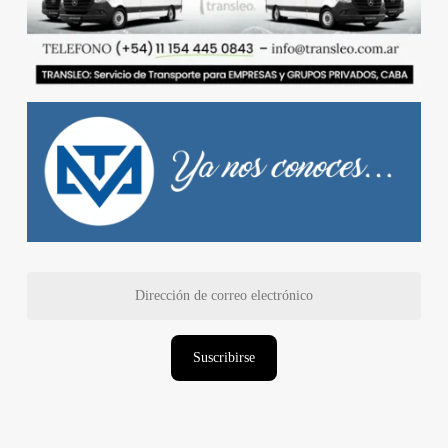
Dirección
de
correo
electrónico
Suscribirse