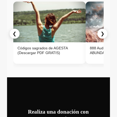
❮
❯
Códigos sagrados de AGESTA
888 Audio ON
(Descargar PDF GRATIS)
ABUNDANCIA E
Realiza una donación con