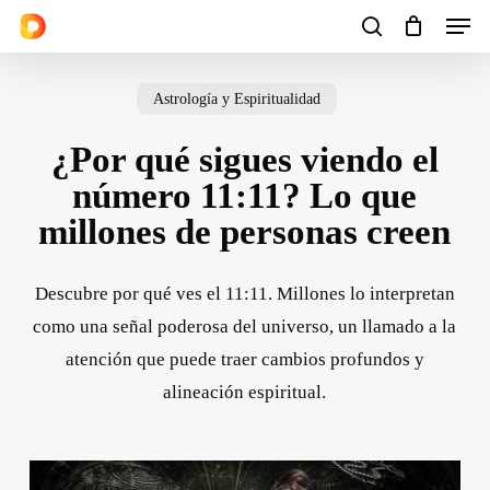
Men
Skip
to
search
Cart
Close
Cart
main
Astrología y Espiritualidad
content
¿Por qué sigues viendo el
número 11:11? Lo que
millones de personas creen
Descubre por qué ves el 11:11. Millones lo interpretan
como una señal poderosa del universo, un llamado a la
atención que puede traer cambios profundos y
alineación espiritual.