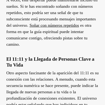
A veces, este despertar puede manifestarse incluso en
sueños. Si te has encontrado soñando con números
repetidos, esto podría ser una señal de que tu
subconsciente está procesando mensajes importantes
del universo.
Soñar con números repetidos
es otra
forma en que la guía espiritual puede intentar
comunicarse contigo, ofreciendo pistas sobre tu
camino.
El 11:11 y la Llegada de Personas Clave a
Tu Vida
Otro aspecto fascinante de la aparición del 11:11 es su
conexión con las relaciones. A menudo, cuando esta
secuencia numérica se hace presente, puede indicar la
llegada de nuevas personas a tu vida o la
profundización de conexiones existentes. El universo
podría estar señalando que hay individuos en tu