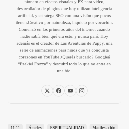
pionero en efectos visuales y FX para video,
desarrollador de plugins que hoy utilizan inteligencia
artificial, y estratega SEO con una visión que pocos
tienen.Creativo por naturaleza, inquieto por vocación.
Comenzó en los primeros años del internet cuando
nadie sabía bien qué era esto, y nunca paró. Hoy
además es el creador de Las Aventuras de Puppy, una
serie de animaciones para niños que ya conquista
corazones en YouTube.¿Querés buscarlo? Googleá
“Ezekiel Frezza” y descubrí todo lo que no entra en
una bio.
11:11
Ángeles
ESPIRITUALIDAD
Manifestación