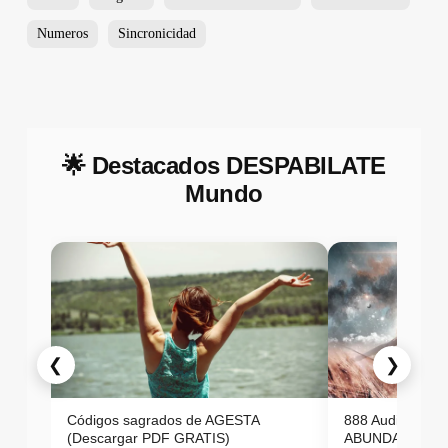
Numeros
Sincronicidad
🌟 Destacados DESPABILATE
Mundo
❮
❯
Códigos sagrados de AGESTA
888 Audio ON
(Descargar PDF GRATIS)
ABUNDANCIA E