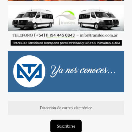
Dirección
de
correo
electrónico
Suscribirse