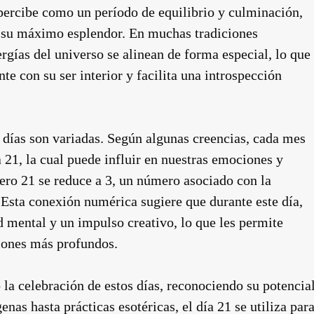
 percibe como un período de equilibrio y culminación,
n su máximo esplendor. En muchas tradiciones
nergías del universo se alinean de forma especial, lo que
e con su ser interior y facilita una introspección
s días son variadas. Según algunas creencias, cada mes
 21, la cual puede influir en nuestras emociones y
ero 21 se reduce a 3, un número asociado con la
 Esta conexión numérica sugiere que durante este día,
 mental y un impulso creativo, lo que les permite
ciones más profundos.
 la celebración de estos días, reconociendo su potencia
nas hasta prácticas esotéricas, el día 21 se utiliza par