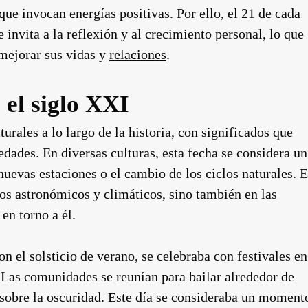
que invocan energías positivas. Por ello, el 21 de cada
nvita a la reflexión y al crecimiento personal, lo que
 mejorar sus vidas y
relaciones
.
 el siglo XXI
turales a lo largo de la historia, con significados que
edades. En diversas culturas, esta fecha se considera un
uevas estaciones o el cambio de los ciclos naturales. E
tos astronómicos y climáticos, sino también en las
en torno a él.
con el solsticio de verano, se celebraba con festivales en
 Las comunidades se reunían para bailar alrededor de
z sobre la oscuridad. Este día se consideraba un moment