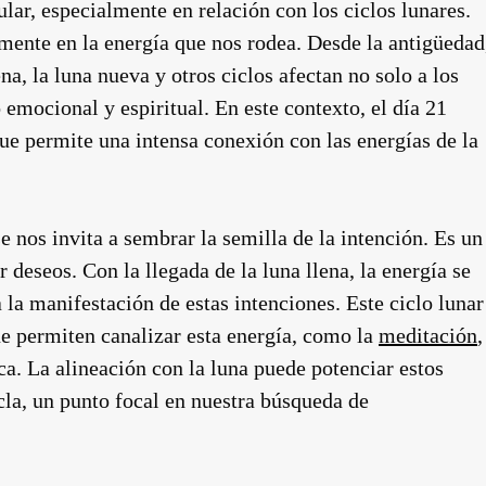
ular, especialmente en relación con los ciclos lunares.
amente en la energía que nos rodea. Desde la antigüedad
na, la luna nueva y otros ciclos afectan no solo a los
 emocional y espiritual. En este contexto, el día 21
 que permite una intensa conexión con las energías de la
e nos invita a sembrar la semilla de la intención. Es un
deseos. Con la llegada de la luna llena, la energía se
 la manifestación de estas intenciones. Este ciclo lunar
ue permiten canalizar esta energía, como la
meditación
,
ica. La alineación con la luna puede potenciar estos
cla, un punto focal en nuestra búsqueda de