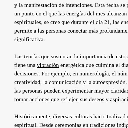
y la manifestación de intenciones. Esta fecha se
un punto en el que las energías del mes alcanza
espirituales, se cree que durante el día 21, las e
permite a las personas conectar más profundament
significativa.
Las teorías que sustentan la importancia de esto
tiene una
vibración
energética que culmina el día
decisiones. Por ejemplo, en numerología, el núm
creatividad, la comunicación y la autoexpresión.
las personas pueden experimentar mayor claridad
tomar acciones que reflejen sus deseos y aspira
Históricamente, diversas culturas han ritualizado
espiritual. Desde ceremonias en tradiciones indíge