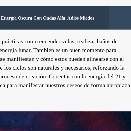
 Energía Oscura Con Ondas Alfa, Adiós Miedos
r prácticas como encender velas, realizar baños de
a energía lunar. También es un buen momento para
 se manifiestan y cómo estos pueden alinearse con el
e los ciclos son naturales y necesarios, reforzando la
proceso de creación. Conectar con la energía del 21 y
ica para manifestar nuestros deseos de forma apropiada