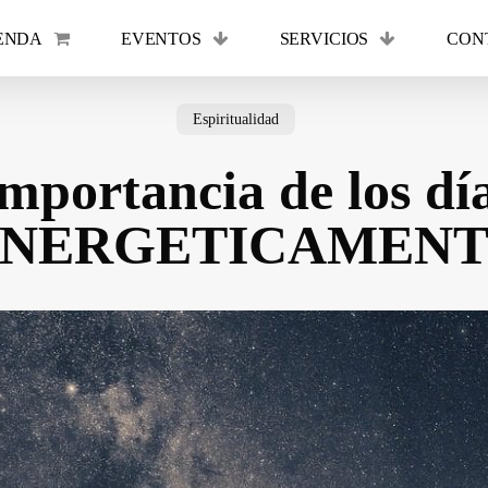
ENDA
EVENTOS
SERVICIOS
CON
Cart
Espiritualidad
mportancia de los dí
ENERGETICAMENT